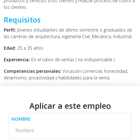
productos y servicios a los clientes y realizar proceso de cobro a
los clientes.
Requisitos
Perfil:
Jóvenes estudiantes de último semestre o graduados de
las carreras de arquitectura, ingeniería Civil, Mecánica, Industrial.
Edad:
25 a 35 años
Experiencia:
En el rubro de ventas ( no indispensable )
Competencias personales:
Vocación comercial, honestidad,
dinamismo, proactividad y habilidades para la venta.
Aplicar a este empleo
NOMBRE