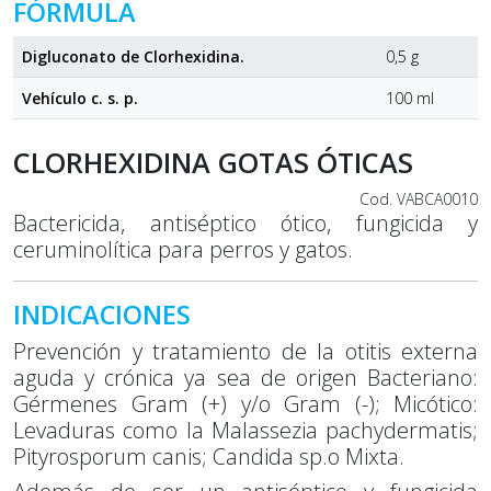
FÓRMULA
Digluconato de Clorhexidina.
0,5 g
Vehículo c. s. p.
100 ml
CLORHEXIDINA GOTAS ÓTICAS
Cod. VABCA0010
Bactericida, antiséptico ótico, fungicida y
ceruminolítica para perros y gatos.
INDICACIONES
Prevención y tratamiento de la otitis externa
aguda y crónica ya sea de origen Bacteriano:
Gérmenes Gram (+) y/o Gram (-); Micótico:
Levaduras como la Malassezia pachydermatis;
Pityrosporum canis; Candida sp.o Mixta.