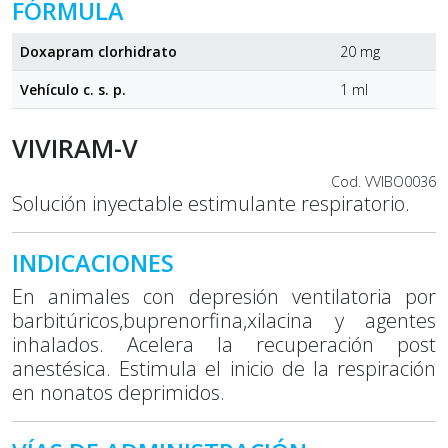
FÓRMULA
Doxapram clorhidrato
20 mg
Vehículo c. s. p.
1 ml
VIVIRAM-V
Cod. VVIBO0036
Solución inyectable estimulante respiratorio.
INDICACIONES
En animales con depresión ventilatoria por
barbitúricos,buprenorfina,xilacina y agentes
inhalados. Acelera la recuperación post
anestésica. Estimula el inicio de la respiración
en nonatos deprimidos.